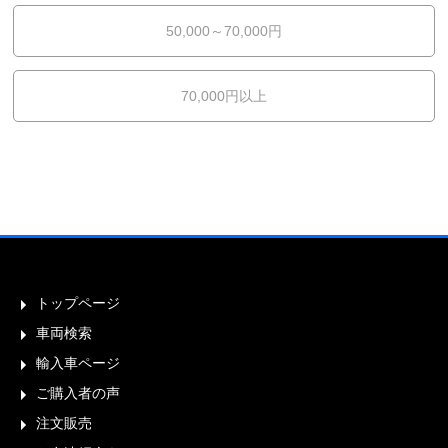
50,000～70,000円
70,000円以上
トップページ
車両検索
輸入車ページ
ご購入者の声
注文販売