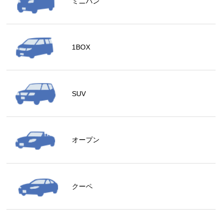
ミニバン
1BOX
SUV
オープン
クーペ