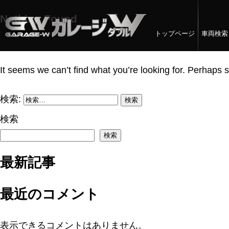
Nothing Found
トップページ
車両検索
It seems we can’t find what you’re looking for. Perhaps 
検索:
検索
検索
最新記事
最近のコメント
表示できるコメントはありません。