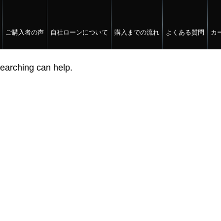
ご購入者の声
自社ローンについて
購入までの流れ
よくある質問
カ
searching can help.