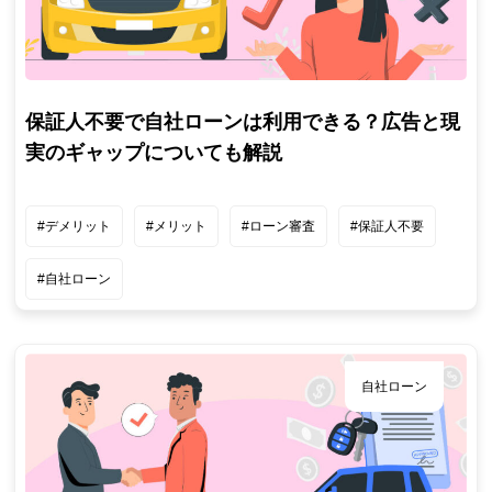
保証人不要で自社ローンは利用できる？広告と現
実のギャップについても解説
#デメリット
#メリット
#ローン審査
#保証人不要
#自社ローン
自社ローン