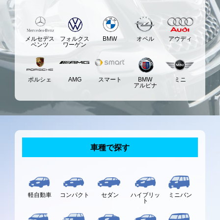
メルセデス
フォルクス
BMW
オペル
アウディ
ベンツ
ワーゲン
ポルシェ
AMG
スマート
BMW
ミニ
アルピナ
車種で探す
軽自動車
コンパクト
ハイブリッ
ミニバン
セダン
ト