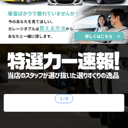
1
/
0