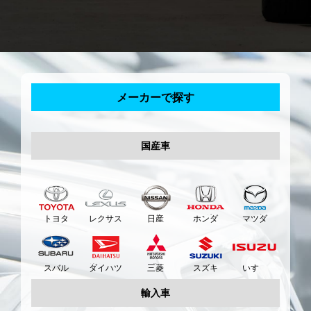
メーカーで探す
国産車
トヨタ
レクサス
日産
ホンダ
マツダ
スバル
ダイハツ
三菱
スズキ
いすゞ
輸入車